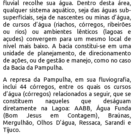
fluvial recolhe sua água. Dentro desta área,
qualquer sistema aquático, seja das águas sub-
superficiais, seja de nascentes ou minas d’água,
de cursos d’água (riachos, córregos, ribeirões
ou rios) ou ambientes lênticos (lagoas e
açudes) convergem para um mesmo local de
nível mais baixo. A bacia constitui-se em uma
unidade de planejamento, de direcionamento
de ações, ou de gestão e manejo, como no caso
da Bacia da Pampulha.
A represa da Pampulha, em sua fluviografia,
inclui 44 córregos, entre os quais os cursos
d’água (córregos) relacionados a seguir, que se
constituem naqueles que deságuam
diretamente na Lagoa: AABB, Água Funda
(Bom Jesus em Contagem), Braúnas,
Mergulhão, Olhos D’água, Ressaca, Sarandi e
Tijuco.