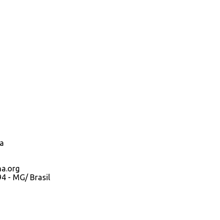
ha
a.org
94 - MG/ Brasil