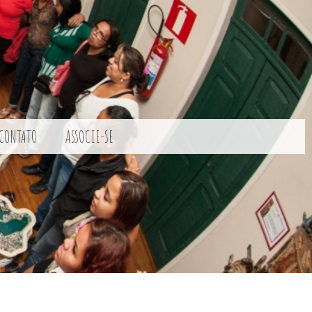
CONTATO
ASSOCIE-SE