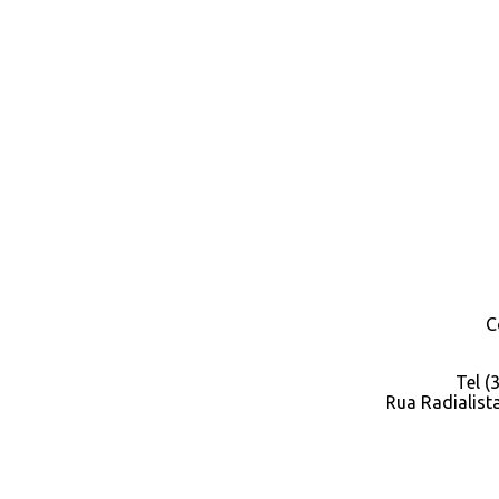
C
Tel 
Rua Radialista