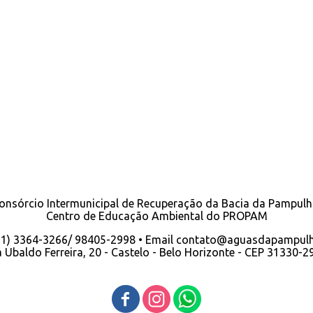
onsórcio Intermunicipal de Recuperação da Bacia da Pampul
Centro de Educação Ambiental do PROPAM
(31) 3364-3266/ 98405-2998 • Email contato@aguasdapampulh
 Ubaldo Ferreira, 20 - Castelo - Belo Horizonte - CEP 31330-2