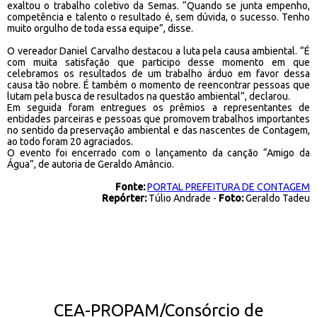
exaltou o trabalho coletivo da Semas. “Quando se junta empenho,
competência e talento o resultado é, sem dúvida, o sucesso. Tenho
muito orgulho de toda essa equipe”, disse.
O vereador Daniel Carvalho destacou a luta pela causa ambiental. “É
com muita satisfação que participo desse momento em que
celebramos os resultados de um trabalho árduo em favor dessa
causa tão nobre. É também o momento de reencontrar pessoas que
lutam pela busca de resultados na questão ambiental”, declarou.
Em seguida foram entregues os prêmios a representantes de
entidades parceiras e pessoas que promovem trabalhos importantes
no sentido da preservação ambiental e das nascentes de Contagem,
ao todo foram 20 agraciados.
O evento foi encerrado com o lançamento da canção “Amigo da
Água”, de autoria de Geraldo Amâncio.
Fonte:
PORTAL PREFEITURA DE CONTAGEM
Repórter:
Túlio Andrade
-
Foto:
Geraldo Tadeu
CEA-PROPAM/Consórcio de