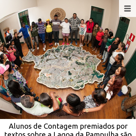
Alunos de Contagem premiados por
textos sobre a Lagoa da Pampulha são