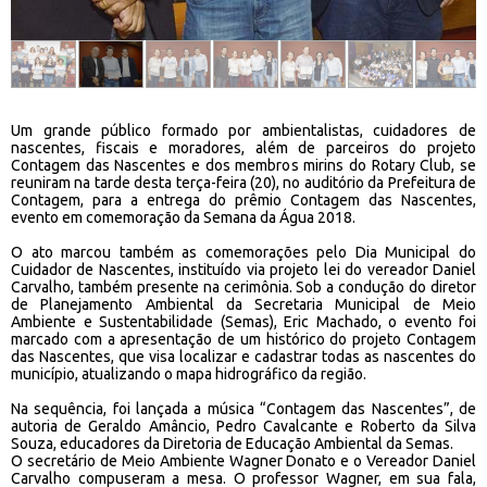
Um grande público formado por ambientalistas, cuidadores de
nascentes, fiscais e moradores, além de parceiros do projeto
Contagem das Nascentes e dos membros mirins do Rotary Club, se
reuniram na tarde desta terça-feira (20), no auditório da Prefeitura de
Contagem, para a entrega do prêmio Contagem das Nascentes,
evento em comemoração da Semana da Água 2018.
O ato marcou também as comemorações pelo Dia Municipal do
Cuidador de Nascentes, instituído via projeto lei do vereador Daniel
Carvalho, também presente na cerimônia. Sob a condução do diretor
de Planejamento Ambiental da Secretaria Municipal de Meio
Ambiente e Sustentabilidade (Semas), Eric Machado, o evento foi
marcado com a apresentação de um histórico do projeto Contagem
das Nascentes, que visa localizar e cadastrar todas as nascentes do
município, atualizando o mapa hidrográfico da região.
Na sequência, foi lançada a música “Contagem das Nascentes”, de
autoria de Geraldo Amâncio, Pedro Cavalcante e Roberto da Silva
Souza, educadores da Diretoria de Educação Ambiental da Semas.
O secretário de Meio Ambiente Wagner Donato e o Vereador Daniel
Carvalho compuseram a mesa. O professor Wagner, em sua fala,